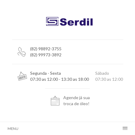
(82) 98892-3755
(82) 99973-3892
Segunda - Sexta
Sábado
07:30 as 12:00 - 13:30 as 18:00
07:30 as 12:00
Agende já sua
troca de óleo!
MENU