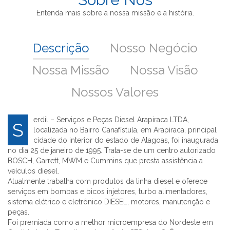
Entenda mais sobre a nossa missão e a história.
Descrição
Nosso Negócio
Nossa Missão
Nossa Visão
Nossos Valores
erdil – Serviços e Peças Diesel Arapiraca LTDA,
S
localizada no Bairro Canafístula, em Arapiraca, principal
cidade do interior do estado de Alagoas, foi inaugurada
no dia 25 de janeiro de 1995. Trata-se de um centro autorizado
BOSCH, Garrett, MWM e Cummins que presta assistência a
veículos diesel.
Atualmente trabalha com produtos da linha diesel e oferece
serviços em bombas e bicos injetores, turbo alimentadores,
sistema elétrico e eletrônico DIESEL, motores, manutenção e
peças.
Foi premiada como a melhor microempresa do Nordeste em