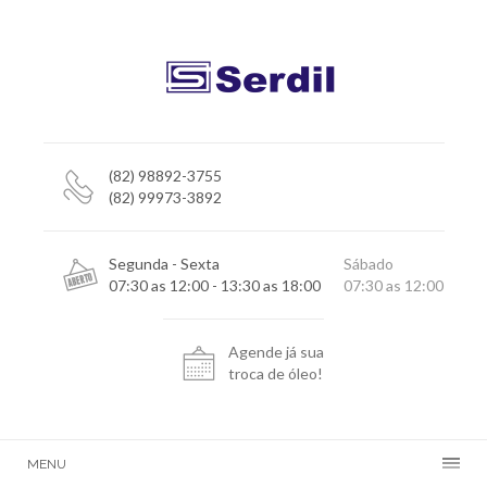
(82) 98892-3755
(82) 99973-3892
Segunda - Sexta
Sábado
07:30 as 12:00 - 13:30 as 18:00
07:30 as 12:00
Agende já sua
troca de óleo!
MENU