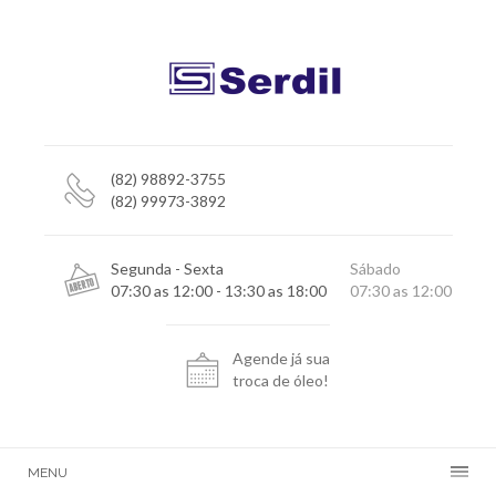
(82) 98892-3755
(82) 99973-3892
Segunda - Sexta
Sábado
07:30 as 12:00 - 13:30 as 18:00
07:30 as 12:00
Agende já sua
troca de óleo!
MENU