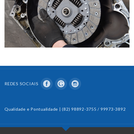
REDES SOCIAIS
Qualidade e Pontualidade | (82) 98892-3755 / 99973-3892