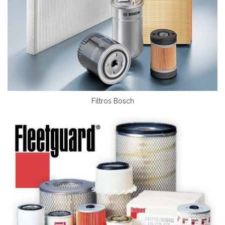
Filtros Bosch
DETALHES