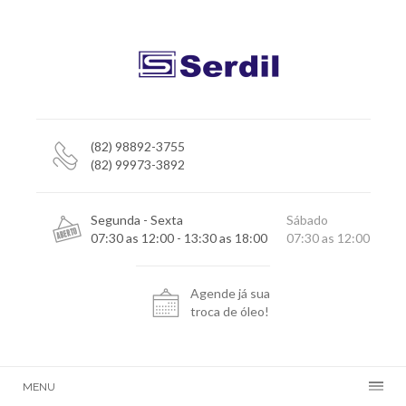
(82) 98892-3755
(82) 99973-3892
Segunda - Sexta
Sábado
07:30 as 12:00 - 13:30 as 18:00
07:30 as 12:00
Agende já sua
troca de óleo!
MENU